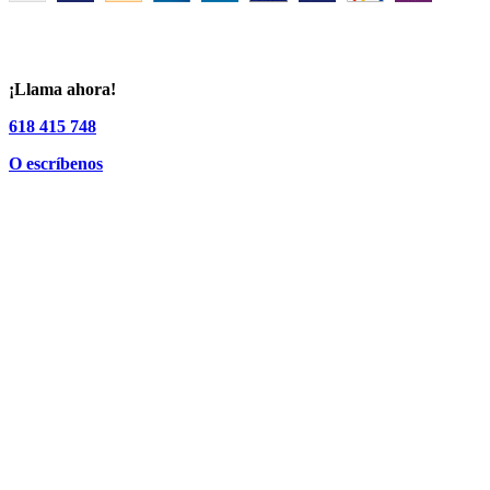
¡Llama ahora!
618 415 748
O escríbenos