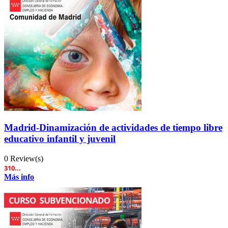
Madrid-Dinamización de actividades de tiempo libre
educativo infantil y juvenil
0 Review(s)
310...
Más info