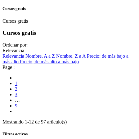
Cursos gratis
Cursos gratis
Cursos gratis
Ordenar por:
Relevancia
Relevancia
Nombre, A a Z
Nombre, Z a A
Precio: de más bajo a
más alto
Precio, de más alto a más bajo
Page :
1
2
3
…
9
Mostrando 1-12 de 97 artículo(s)
Filtros activos