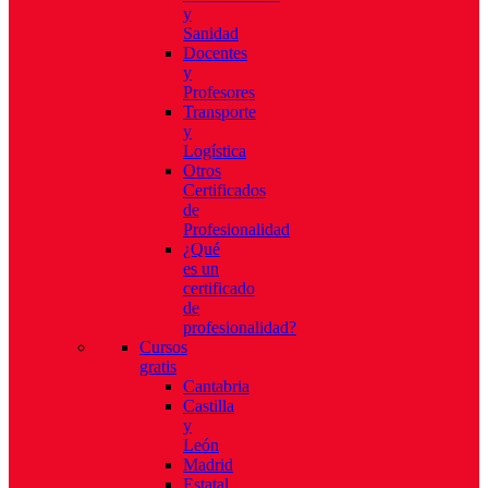
y
Sanidad
Docentes
y
Profesores
Transporte
y
Logística
Otros
Certificados
de
Profesionalidad
¿Qué
es un
certificado
de
profesionalidad?
Cursos
gratis
Cantabria
Castilla
y
León
Madrid
Estatal