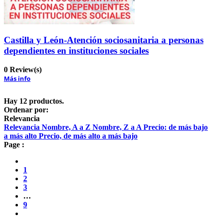
Castilla y León-Atención sociosanitaria a personas
dependientes en instituciones sociales
0 Review(s)
Más info
Hay 12 productos.
Ordenar por:
Relevancia
Relevancia
Nombre, A a Z
Nombre, Z a A
Precio: de más bajo
a más alto
Precio, de más alto a más bajo
Page :
1
2
3
…
9