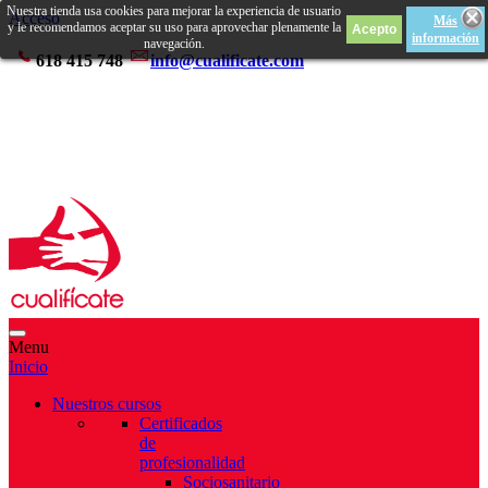
Nuestra tienda usa cookies para mejorar la experiencia de usuario
Acceso
Más
y le recomendamos aceptar su uso para aprovechar plenamente la
información
navegación.
618 415 748
info@cualificate.com
Menu
Inicio
Nuestros cursos
Certificados
de
profesionalidad
Sociosanitario