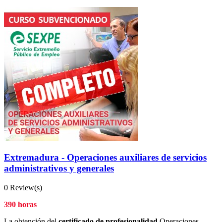
Extremadura - Operaciones auxiliares de servicios
administrativos y generales
0 Review(s)
390 horas
La obtención del
certificado de profesionalidad
Operaciones