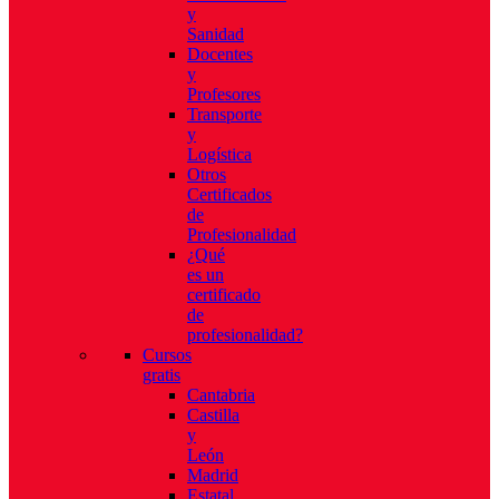
y
Sanidad
Docentes
y
Profesores
Transporte
y
Logística
Otros
Certificados
de
Profesionalidad
¿Qué
es un
certificado
de
profesionalidad?
Cursos
gratis
Cantabria
Castilla
y
León
Madrid
Estatal