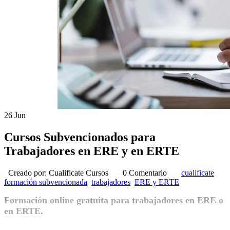
26
Jun
Cursos Subvencionados para
Trabajadores en ERE y en ERTE
Creado por:
Cualificate Cursos
0 Comentario
cualificate
formación subvencionada
trabajadores
ERE y ERTE
Formación online gratuita para trabajadores en ERE o
en ERTE.