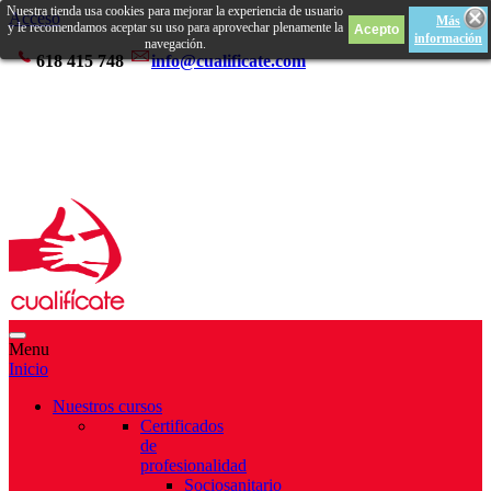
Nuestra tienda usa cookies para mejorar la experiencia de usuario
Acceso
Más
y le recomendamos aceptar su uso para aprovechar plenamente la
información
navegación.
618 415 748
info@cualificate.com
Menu
Inicio
Nuestros cursos
Certificados
de
profesionalidad
Sociosanitario