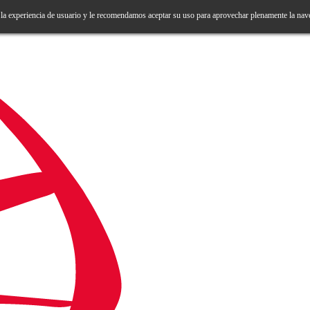
 la experiencia de usuario y le recomendamos aceptar su uso para aprovechar plenamente la nav