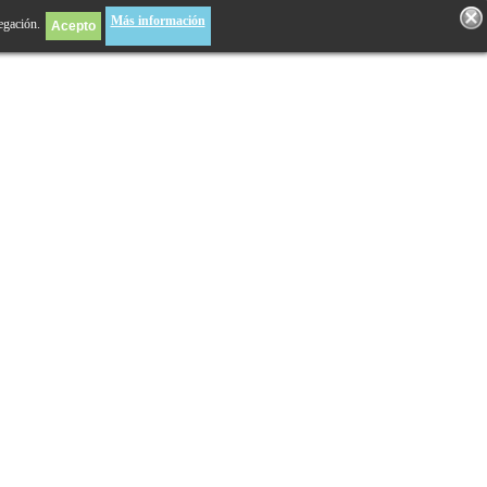
Más información
egación.