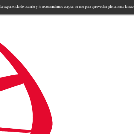
 la experiencia de usuario y le recomendamos aceptar su uso para aprovechar plenamente la nav