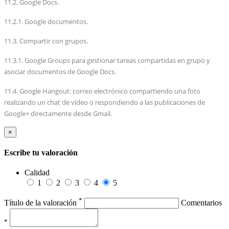
11.2. Google Docs.
11.2.1. Google documentos.
11.3. Compartir con grupos.
11.3.1. Google Groups para gestionar tareas compartidas en grupo y
asociar documentos de Google Docs.
11.4. Google Hangout: correo electrónico compartiendo una foto
realizando un chat de vídeo o respondiendo a las publicaciones de
Google+ directamente desde Gmail.
×
Escribe tu valoración
Calidad
1
2
3
4
5
*
Título de la valoración
Comentarios
*