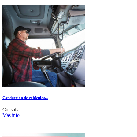
Conducción de vehículos...
Consultar
Más info