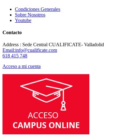
Condiciones Generales
Sobre Nosotros
Youtube
Contacto
Address : Sede Central CUALIFICATE- Valladolid
Email:info@cualificate.com
618 415 748
Acceso a mi cuenta