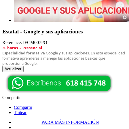
Estatal - Google y sus aplicaciones
Reference:
IFCM007PO
30 horas - Presencial
Especialidad formativa
. En esta especialidad
Google y sus aplicaciones
formativa aprende
rás a manejar las aplicaciones básicas que
proporciona Google.
Compartir
Compartir
Tuitear
PARA MÁS INFORMACIÓN