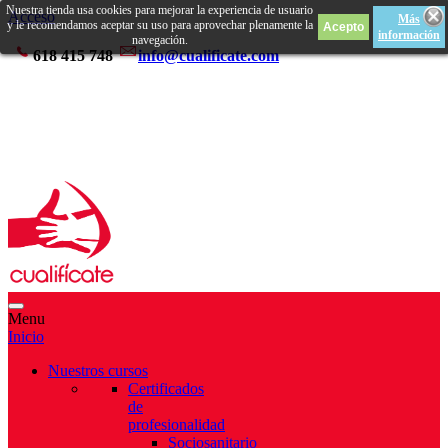
Nuestra tienda usa cookies para mejorar la experiencia de usuario
Acceso
Más
y le recomendamos aceptar su uso para aprovechar plenamente la
información
navegación.
618 415 748
info@cualificate.com
Menu
Inicio
Nuestros cursos
Certificados
de
profesionalidad
Sociosanitario