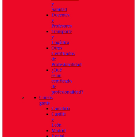
y
Sanidad
Docentes
y
Profesores
Transporte
y
Logística
Otros
Certificados
de
Profesionalidad
¿Qué
es un
certificado
de
profesionalidad?
Cursos
gratis
Cantabria
Castilla
y
León
Madrid
Estatal