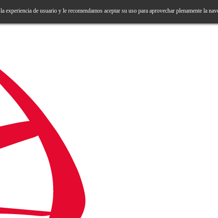
 la experiencia de usuario y le recomendamos aceptar su uso para aprovechar plenamente la nav