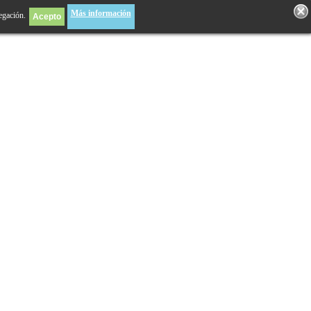
Más información
egación.