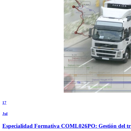
17
Jul
Especialidad Formativa COML026PO: Gestión del tr