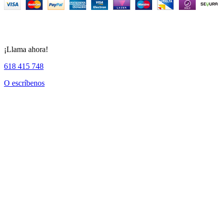
¡Llama ahora!
618 415 748
O escríbenos