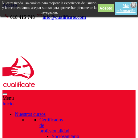
Nuestra tienda usa cookies para mejorar la experiencia de usuario
Acceso
Más
y le recomendamos aceptar su uso para aprovechar plenamente la
información
navegación.
618 415 748
info@cualificate.com
Menu
Inicio
Nuestros cursos
Certificados
de
profesionalidad
Sociosanitario