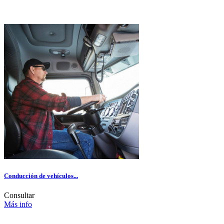
Conducción de vehículos...
Consultar
Más info