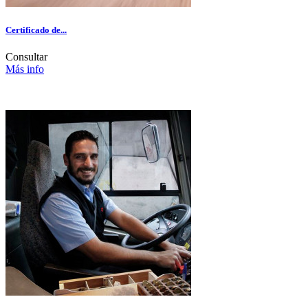
Certificado de...
Consultar
Más info