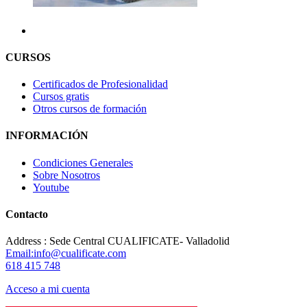
CURSOS
Certificados de Profesionalidad
Cursos gratis
Otros cursos de formación
INFORMACIÓN
Condiciones Generales
Sobre Nosotros
Youtube
Contacto
Address : Sede Central CUALIFICATE- Valladolid
Email:info@cualificate.com
618 415 748
Acceso a mi cuenta