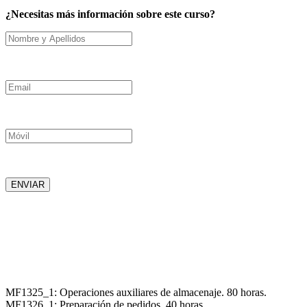
¿Necesitas más información sobre este curso?
Nombre y Apellidos
Email
Móvil
ENVIAR
MF1325_1: Operaciones auxiliares de almacenaje. 80 horas.
MF1326_1: Preparación de pedidos. 40 horas.