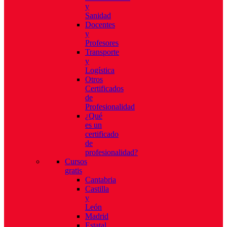
y
Sanidad
Docentes
y
Profesores
Transporte
y
Logística
Otros
Certificados
de
Profesionalidad
¿Qué
es un
certificado
de
profesionalidad?
Cursos
gratis
Cantabria
Castilla
y
León
Madrid
Estatal