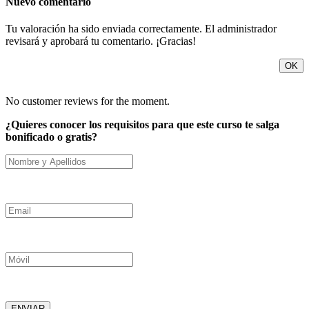
Nuevo comentario
Tu valoración ha sido enviada correctamente. El administrador
revisará y aprobará tu comentario. ¡Gracias!
OK
No customer reviews for the moment.
¿Quieres conocer los requisitos para que este curso te salga
bonificado o gratis?
Nombre y Apellidos
Email
Móvil
ENVIAR