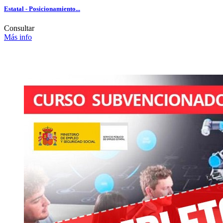
Estatal - Posicionamiento...
Consultar
Más info