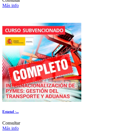
Consultar
Más info
Estatal -...
Consultar
Más info