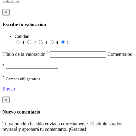
aplicación.
×
Escribe tu valoración
Calidad
1
2
3
4
5
*
Título de la valoración
Comentarios
*
*
Campos obligatorios
Enviar
×
Nuevo comentario
Tu valoración ha sido enviada correctamente. El administrador
revisará y aprobará tu comentario. ¡Gracias!