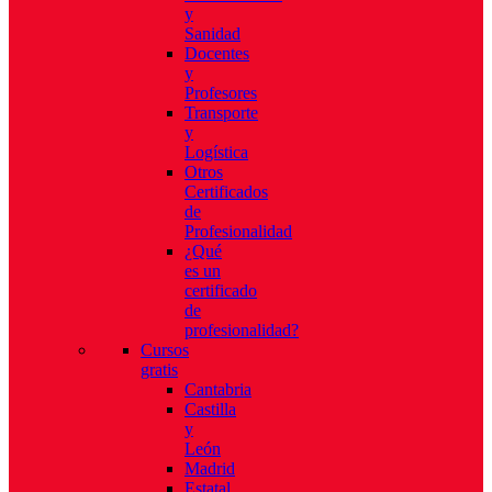
y
Sanidad
Docentes
y
Profesores
Transporte
y
Logística
Otros
Certificados
de
Profesionalidad
¿Qué
es un
certificado
de
profesionalidad?
Cursos
gratis
Cantabria
Castilla
y
León
Madrid
Estatal