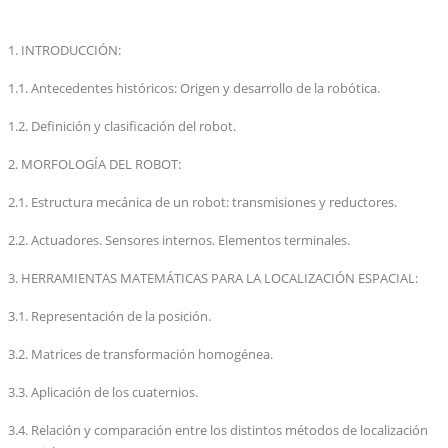
1
.
INTRODUCCIÓN:
1.1. Antecedentes históricos: Origen y desarrollo de la robótica.
1.2. Definición y clasificación del robot.
2. MORFOLOGÍA DEL ROBOT:
2.1. Estructura mecánica de un robot: transmisiones y reductores.
2.2. Actuadores. Sensores internos. Elementos terminales.
3. HERRAMIENTAS MATEMÁTICAS PARA LA LOCALIZACIÓN ESPACIAL:
3.1. Representación de la posición.
3.2. Matrices de transformación homogénea.
3.3. Aplicación de los cuaternios.
3.4. Relación y comparación entre los distintos métodos de localización