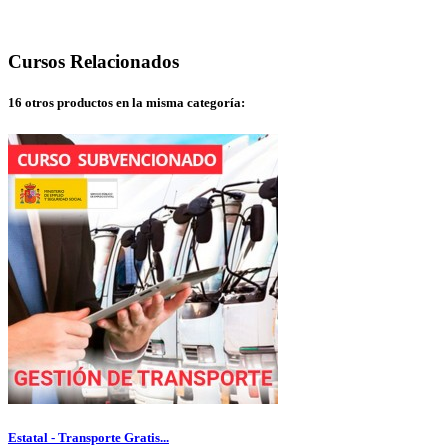
Cursos
Relacionados
16 otros productos en la misma categoría:
Estatal - Transporte Gratis...