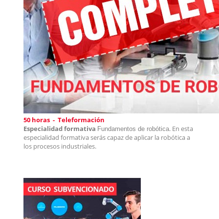
50 horas - Teleformación
Especialidad formativa
. En esta
Fundamentos de robótica
especialidad formativa serás capaz de a
plicar la robótica a
los procesos industriales.