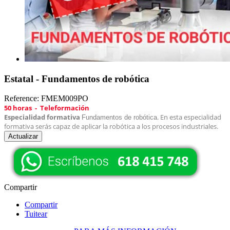
Estatal - Fundamentos de robótica
Reference:
FMEM009PO
50 horas - Teleformación
Especialidad formativa
. En esta especialidad
Fundamentos de robótica
formativa serás capaz de a
plicar la robótica a los procesos industriales.
Compartir
Compartir
Tuitear