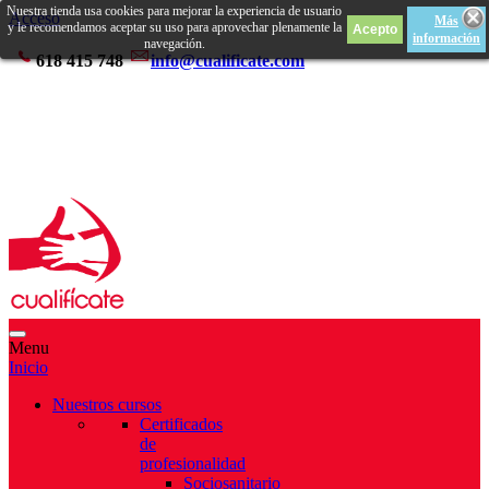
Nuestra tienda usa cookies para mejorar la experiencia de usuario
Acceso
Más
y le recomendamos aceptar su uso para aprovechar plenamente la
información
navegación.
618 415 748
info@cualificate.com
Menu
Inicio
Nuestros cursos
Certificados
de
profesionalidad
Sociosanitario