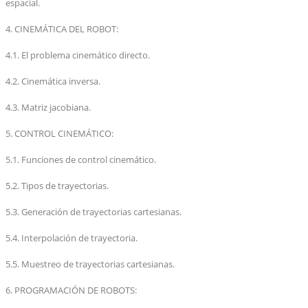
espacial.
4. CINEMÁTICA DEL ROBOT:
4.1. El problema cinemático directo.
4.2. Cinemática inversa.
4.3. Matriz jacobiana.
5. CONTROL CINEMÁTICO:
5.1. Funciones de control cinemático.
5.2. Tipos de trayectorias.
5.3. Generación de trayectorias cartesianas.
5.4. Interpolación de trayectoria.
5.5. Muestreo de trayectorias cartesianas.
6. PROGRAMACIÓN DE ROBOTS: