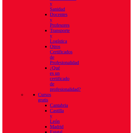
y
Sanidad
Docentes
y
Profesores
Transporte
y
Logística
Otros
Certificados
de
Profesionalidad
¿Qué
es un
certificado
de
profesionalidad?
Cursos
gratis
Cantabria
Castilla
y
León
Madrid
Estatal