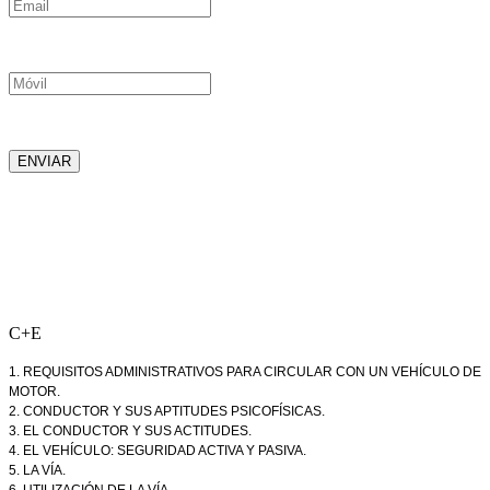
Email
Móvil
ENVIAR
C+E
1. REQUISITOS ADMINISTRATIVOS PARA CIRCULAR CON UN VEHÍCULO DE
MOTOR.
2. CONDUCTOR Y SUS APTITUDES PSICOFÍSICAS.
3. EL CONDUCTOR Y SUS ACTITUDES.
4. EL VEHÍCULO: SEGURIDAD ACTIVA Y PASIVA.
5. LA VÍA.
6. UTILIZACIÓN DE LA VÍA.