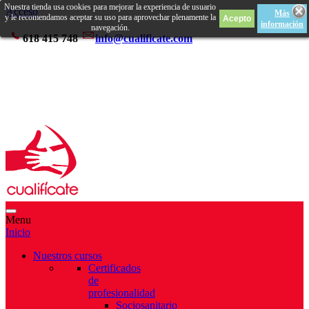
Nuestra tienda usa cookies para mejorar la experiencia de usuario
Acceso
Más
y le recomendamos aceptar su uso para aprovechar plenamente la
información
navegación.
618 415 748
info@cualificate.com
Menu
Inicio
Nuestros cursos
Certificados
de
profesionalidad
Sociosanitario