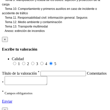
carga
Tema 10. Comportamiento y primeros auxilios en caso de incidente o
accidente de tráfico
Tema 11. Responsabilidad civil: información general. Seguros
Tema 12. Medio ambiente y contaminación
Tema 13. Transporte multimodal
Anexo: extinción de incendios
×
Escribe tu valoración
Calidad
1
2
3
4
5
*
Título de la valoración
Comentarios
*
*
Campos obligatorios
Enviar