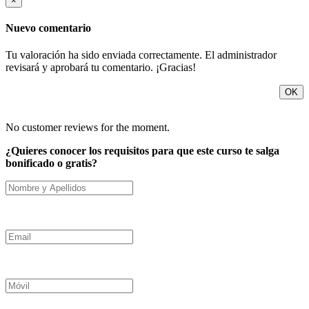
×
Nuevo comentario
Tu valoración ha sido enviada correctamente. El administrador
revisará y aprobará tu comentario. ¡Gracias!
OK
No customer reviews for the moment.
¿Quieres conocer los requisitos para que este curso te salga
bonificado o gratis?
Nombre y Apellidos
Email