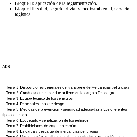
Bloque II: aplicación de la reglamentación.
Bloque III: salud, seguridad vial y medioambiental, servicio,
logística.
_____________________________________________________________
ADR
Tema 1. Disposiciones generales del transporte de Mercancías peligrosas
Tema 2. Conducta que el conductor tiene en la carga o Descarga
Tema 3. Equipo técnico de los vehículos
Tema 4. Principales tipos de riesgo
Tema 5. Medidas de prevención y seguridad adecuadas a Los diferentes
tipos de riesgo
Tema 6. Etiquetado y señalización de los peligros
Tema 7. Prohibiciones de carga en común
Tema 8. La carga y descarga de mercancías peligrosas
Tema 9. Manipulación y estiba de los bultos: sujeción y protección de la