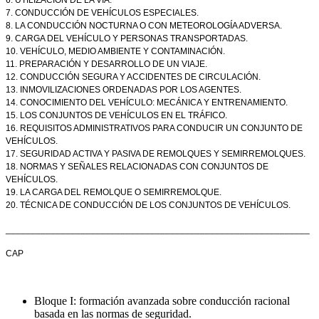
7. CONDUCCIÓN DE VEHÍCULOS ESPECIALES.
8. LA CONDUCCIÓN NOCTURNA O CON METEOROLOGÍA ADVERSA.
9. CARGA DEL VEHÍCULO Y PERSONAS TRANSPORTADAS.
10. VEHÍCULO, MEDIO AMBIENTE Y CONTAMINACIÓN.
11. PREPARACIÓN Y DESARROLLO DE UN VIAJE.
12. CONDUCCIÓN SEGURA Y ACCIDENTES DE CIRCULACIÓN.
13. INMOVILIZACIONES ORDENADAS POR LOS AGENTES.
14. CONOCIMIENTO DEL VEHÍCULO: MECÁNICA Y ENTRENAMIENTO.
15. LOS CONJUNTOS DE VEHÍCULOS EN EL TRÁFICO.
16. REQUISITOS ADMINISTRATIVOS PARA CONDUCIR UN CONJUNTO DE
VEHÍCULOS.
17. SEGURIDAD ACTIVA Y PASIVA DE REMOLQUES Y SEMIRREMOLQUES.
18. NORMAS Y SEÑALES RELACIONADAS CON CONJUNTOS DE
VEHÍCULOS.
19. LA CARGA DEL REMOLQUE O SEMIRREMOLQUE.
20. TÉCNICA DE CONDUCCIÓN DE LOS CONJUNTOS DE VEHÍCULOS.
_____________________________________________________________
CAP
Bloque I: formación avanzada sobre conducción racional
basada en las normas de seguridad.