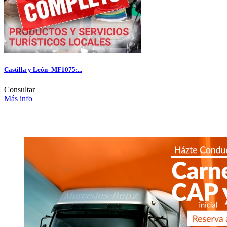
Castilla y León- MF1075:...
Consultar
Más info